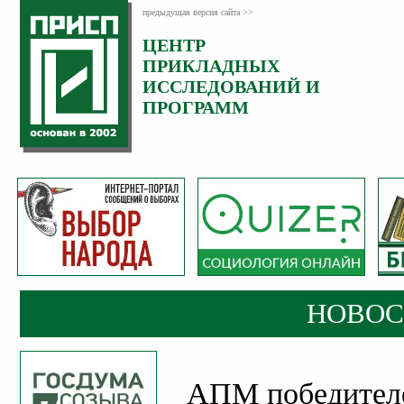
предыдущая версия сайта >>
ЦЕНТР
Категория:
ПРИКЛАДНЫХ
Новости
ИССЛЕДОВАНИЙ И
Опубликовано:
ПРОГРАММ
16
Январь
2017
НОВОС
АПМ победителе