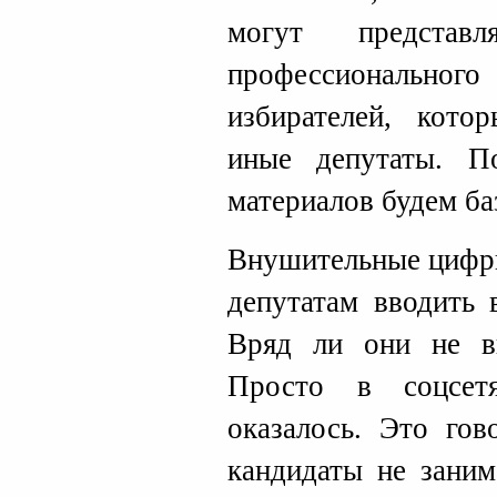
могут предста
профессионально
избирателей, кото
иные депутаты. П
материалов будем ба
Внушительные цифры
депутатам вводить 
Вряд ли они не в
Просто в соцсет
оказалось. Это гов
кандидаты не заним