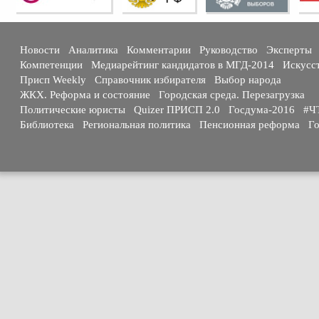
Новости
Аналитика
Комментарии
Руководство
Эксперты
Компетенции
Медиарейтинг кандидатов в МГД-2014
Искусс
Присп Weekly
Справочник избирателя
Выбор народа
ЖКХ. Реформа и состояние
Городская среда. Перезагрузка
Политические юристы
Quizer ПРИСП 2.0
Госдума-2016
#Ч
Библиотека
Региональная политика
Пенсионная реформа
Го