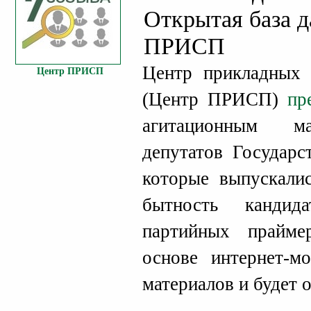
Открытая база 
ПРИСП
Центр прикладных 
Центр ПРИСП
(Центр ПРИСП)
пр
агитационным ма
депутатов Государс
которые выпускалис
бытность кандид
партийных прайме
основе интернет-м
материалов и будет 