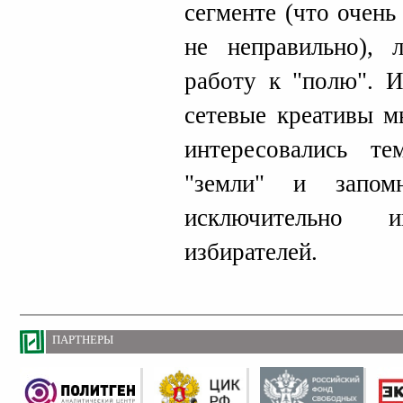
сегменте (что очень
не неправильно), 
работу к "полю". И
сетевые креативы м
интересовались т
"земли" и запом
исключительно и
избирателей.
ПАРТНЕРЫ