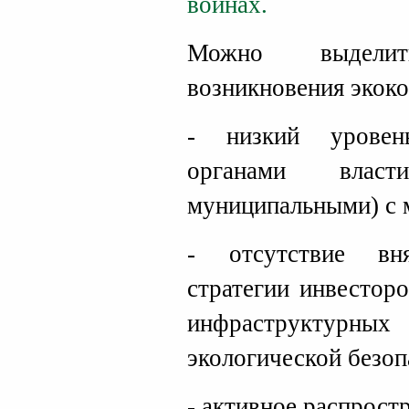
воинах.
Можно выдели
возникновения экок
- низкий уровен
органами влас
муниципальными) с 
- отсутствие вн
стратегии инвестор
инфраструктурны
экологической безоп
- активное распрос