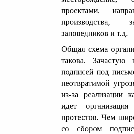
проектами, напр
производства, з
заповедников и т.д.
Общая схема органи
такова. Зачастую 
подписей под письм
неотвратимой угроз
из-за реализации к
идет организаци
протестов. Чем шир
со сбором подпи