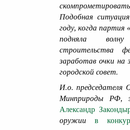
скомпрометиров
Подобная ситуация
году, когда партия
подняла волн
строительства фе
заработав очки на 
городской совет.
И.о. председателя 
Минприроды РФ, 
Александр Законды
оружии
в конку