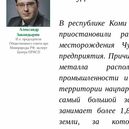
В республике Коми
Александр
приостановили ра
Закондырин
И.о. председателя
месторождения Ч
Общественного совета при
Минприроды РФ, эксперт
Центра ПРИСП
предприятия. Причи
металла распо
промышленности и
территории нацпар
самый большой з
занимает более 1,
земли, за кото