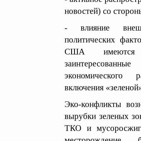
новостей) со сторон
- влияние внеш
политических факт
США имеются 
заинтересова
экономического 
включения «зеленой»
Эко-конфликты возн
вырубки зеленых зо
ТКО и мусоросжиг
месторождение,