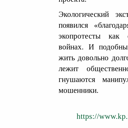
Экологический эк
появился «благода
экопротесты как
войнах. И подобны
жить довольно долг
лежит обществен
гнушаются манипу
мошенники.
https://www.kp