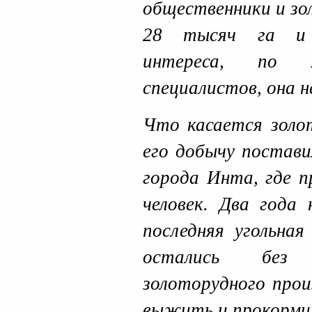
общественники и зо
28 тысяч га и о
интереса, по 
специалистов, она н
Что касается золо
его добычу постави
города Инта, где 
человек. Два года
последняя угольна
остались без
золоторудного прои
выжить и прокорми