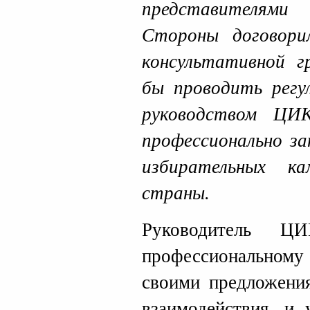
представителями 
Стороны договори
консультативной г
бы проводить регу
руководством ЦИ
профессионально з
избирательных к
страны.
Руководитель 
профессиональному
своими предложения
взаимодействия, и 