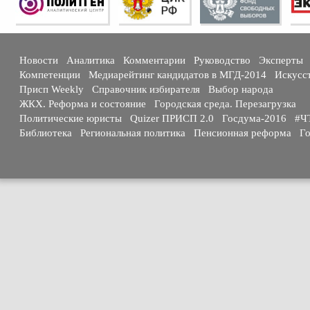
Новости
Аналитика
Комментарии
Руководство
Эксперты
Компетенции
Медиарейтинг кандидатов в МГД-2014
Искусс
Присп Weekly
Справочник избирателя
Выбор народа
ЖКХ. Реформа и состояние
Городская среда. Перезагрузка
Политические юристы
Quizer ПРИСП 2.0
Госдума-2016
#Ч
Библиотека
Региональная политика
Пенсионная реформа
Го