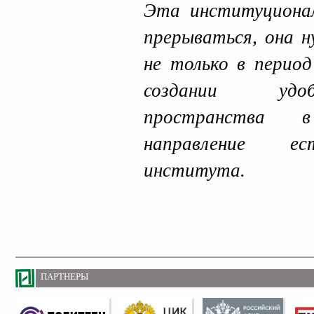
Эта институциона
прерываться, она н
не только в перио
создании удоб
пространства в
направление ес
института.
ПАРТНЕРЫ