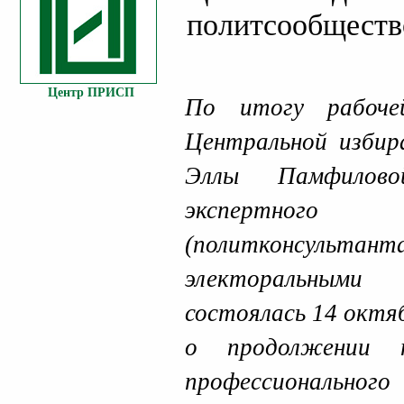
политсообщест
Центр ПРИСП
По итогу рабоче
Центральной избир
Эллы Памфилово
экспертно
(политконсультан
электоральными
состоялась 14 октя
о продолжении т
профессионал