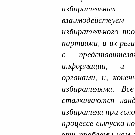
избирательн
взаимодействуем
избирательного про
партиями, и их рег
с представител
информации, и с
органами, и, конеч
избирателями. Вс
сталкиваются кан
избиратели при гол
процессе выпуска н
эти проблемы нам з