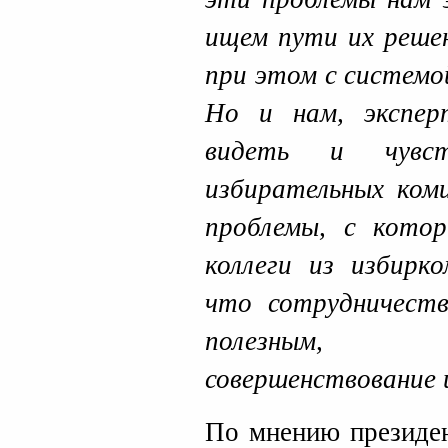
ищем пути их реше
при этом с системо
Но и нам, экспер
видеть и чувст
избирательных ком
проблемы, с кото
коллеги из избирк
что сотрудничест
полезным, 
совершенствование 
По мнению президен