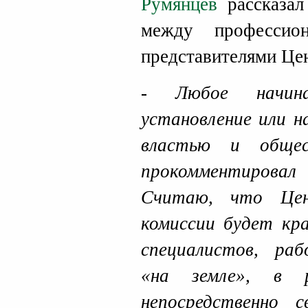
Румянцев
рассказа
между профессио
представителями Це
- Любое начина
установление или н
властью и обще
прокомментирова
Считаю, что Цен
комиссии будет кра
специалистов, ра
«на земле», в р
непосредственно с