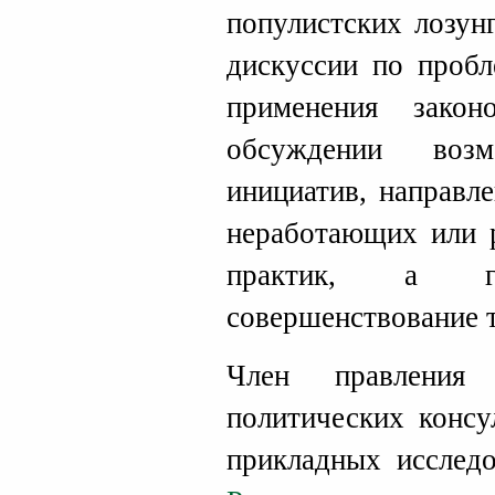
популистских лозун
дискуссии по проб
применения закон
обсуждении возм
инициатив, направл
неработающих или 
практик, а г
совершенствование 
Член правления 
политических консу
прикладных исслед