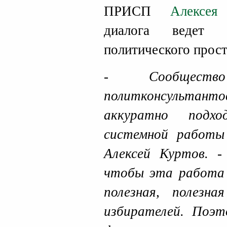
ПРИСП
Алексея
диалога ведет 
политического прост
- Сообществ
политконсультант
аккуратно подх
системной работы
Алексей Куртов. -
чтобы эта работа 
полезная, полезн
избирателей. Поэт