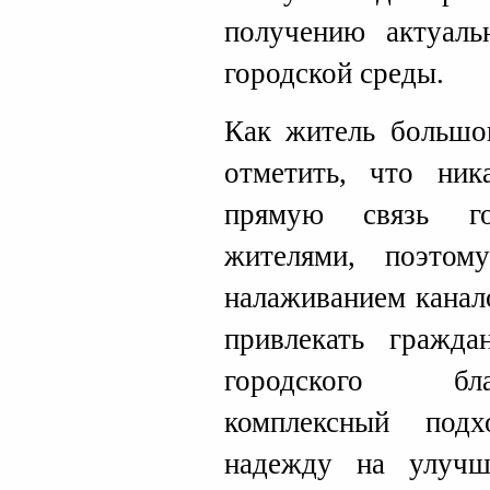
получению актуал
городской среды.
Как житель большог
отметить, что ник
прямую связь го
жителями, поэтом
налаживанием канал
привлекать гражда
городского бла
комплексный под
надежду на улучш