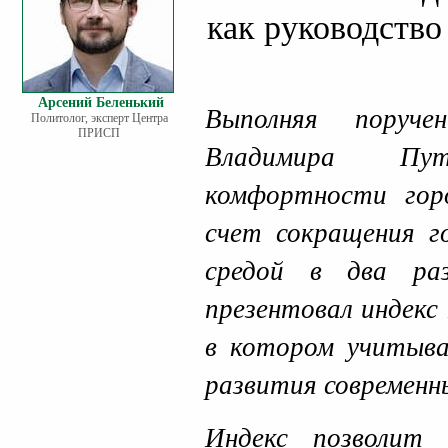
как руководство
Арсений Беленький
Выполняя поруче
Политолог, эксперт Центра
ПРИСП
Владимира Пу
комфортности гор
счет сокращения г
средой в два ра
презентовал индекс
в котором учитыв
развития современн
Индекс позволит