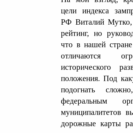
цели индекса зампр
РФ Виталий Мутко, 
рейтинг, но руково
что в нашей стране
отличаются огр
исторического раз
положения. Под как
подогнать сложн
федеральным ор
муниципалитетов в
дорожные карты ра