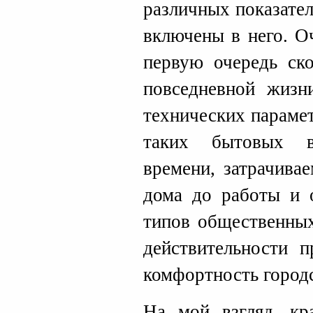
различных показате
включены в него. О
первую очередь ско
повседневной жизн
технических парамет
таких бытовых в
времени, затрачива
дома до работы и о
типов общественных
действительности 
комфортность город
На мой взгляд, кр