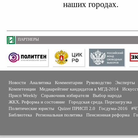
наших городах.
ПАРТНЕРЫ
Новости
Аналитика
Комментарии
Руководство
Эксперты
Компетенции
Медиарейтинг кандидатов в МГД-2014
Искусс
Присп Weekly
Справочник избирателя
Выбор народа
ЖКХ. Реформа и состояние
Городская среда. Перезагрузка
Политические юристы
Quizer ПРИСП 2.0
Госдума-2016
#Ч
Библиотека
Региональная политика
Пенсионная реформа
Го