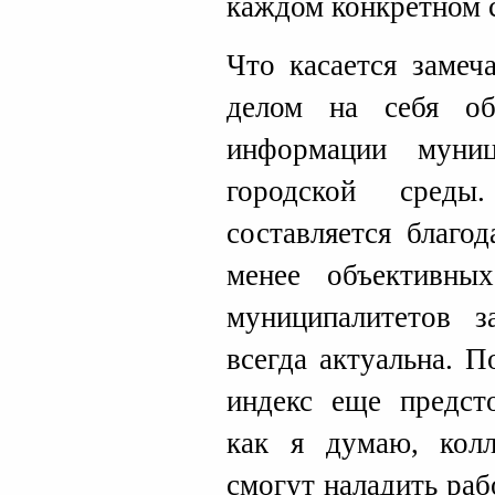
каждом конкретном 
Что касается замеч
делом на себя об
информации муниц
городской среды
составляется благо
менее объективны
муниципалитетов 
всегда актуальна. 
индекс еще предсто
как я думаю, кол
смогут наладить ра