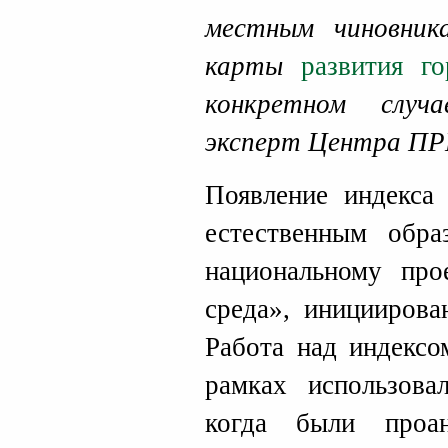
местным чиновни
карты
развития г
конкретном случ
эксперт Центра 
Появление индекса 
естественным обра
национальному про
среда», инициирова
Работа над индексо
рамках использова
когда были проа