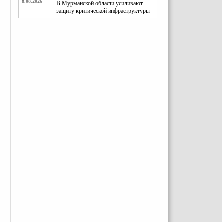
8.08.2026
В Мурманской области усиливают
защиту критической инфраструктуры