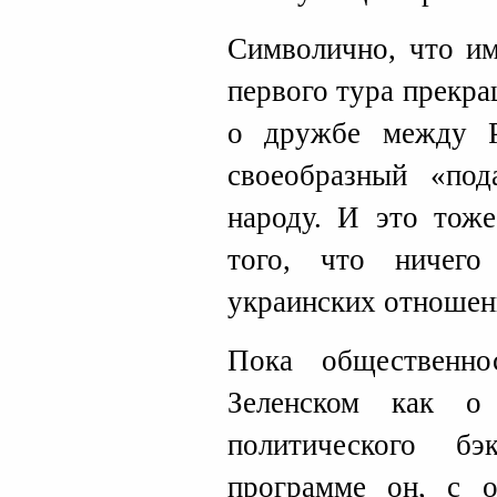
Символично, что им
первого тура прекра
о дружбе между Р
своеобразный «по
народу. И это тоже
того, что ничего
украинских отношени
Пока общественн
Зеленском как о
политического б
программе он, с о