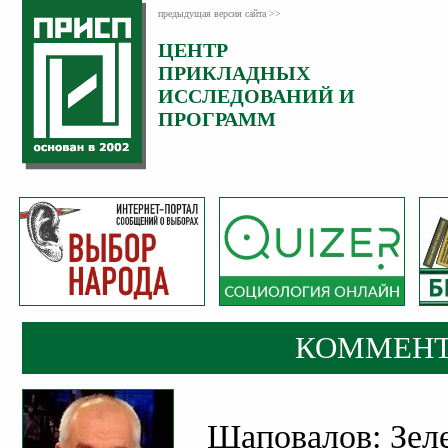
предыдущая версия сайта >>
ЦЕНТР
Категория:
ПРИКЛАДНЫХ
Комментарии
ИССЛЕДОВАНИЙ И
ПРОГРАММ
КОММЕНТ
Шаповалов: Зел