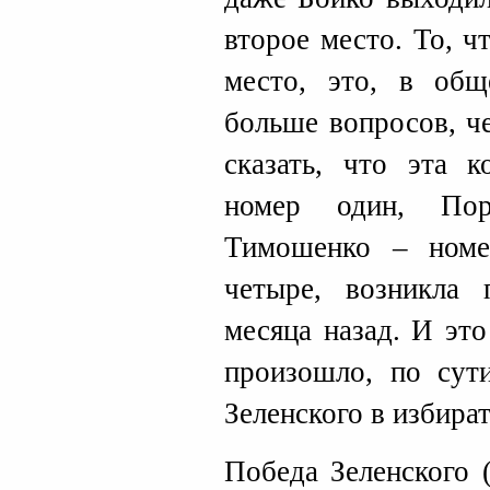
второе место. То, 
место, это, в общ
больше вопросов, ч
сказать, что эта к
номер один, По
Тимошенко – ном
четыре, возникла
месяца назад. И это
произошло, по сути
Зеленского в избира
Победа Зеленского 