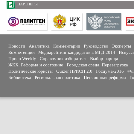
ПАРТНЕРЫ
Новости
Аналитика
Комментарии
Руководство
Эксперты
Компетенции
Медиарейтинг кандидатов в МГД-2014
Искусс
Присп Weekly
Справочник избирателя
Выбор народа
ЖКХ. Реформа и состояние
Городская среда. Перезагрузка
Политические юристы
Quizer ПРИСП 2.0
Госдума-2016
#Ч
Библиотека
Региональная политика
Пенсионная реформа
Го