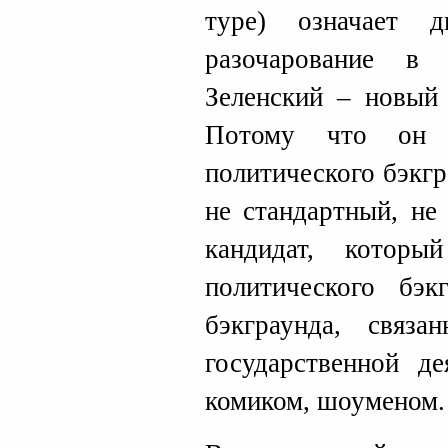
туре) означает 
разочарование в 
Зеленский – новый 
Потому что он 
политического бэкгр
не стандартный, не
кандидат, котор
политического бэ
бэкграунда, связ
государственной де
комиком, шоуменом.