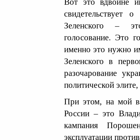
Вот это вдвойне и
свидетельствует о
Зеленского – эт
голосование. Это г
именно это нужно им
Зеленского в перв
разочарование укра
политической элите,
При этом, на мой в
России – это Влади
кампания Пороше
эксплуатации против