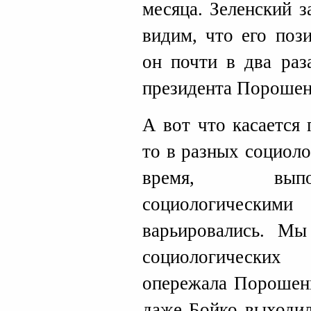
месяца. Зеленский 
видим, что его поз
он почти в два раз
президента Порошен
А вот что касается 
то в разных социоло
время, выпо
социологическ
варьировались. Мы
социологически
опережала Порошенк
даже Бойко выходил