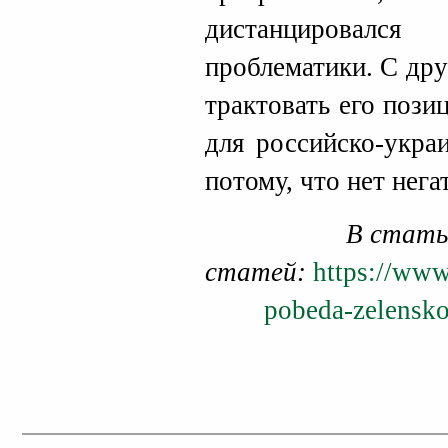
дистанцировался
проблематики. С др
трактовать его пози
для российско-укра
потому, что нет нега
В стать
статей:
https://www
pobeda-zelensko