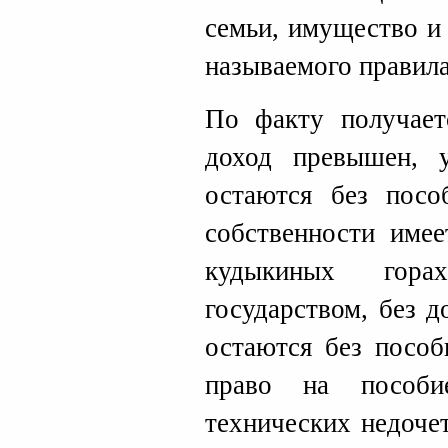
семьи, имущество и
называемого правила
По факту получает
доход превышен, у
остаются без посо
собственности имее
кудыкиных гора
государством, без д
остаются без пособ
право на пособи
технических недоче