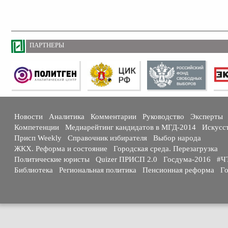
ПАРТНЕРЫ
Новости
Аналитика
Комментарии
Руководство
Эксперты
Компетенции
Медиарейтинг кандидатов в МГД-2014
Искусс
Присп Weekly
Справочник избирателя
Выбор народа
ЖКХ. Реформа и состояние
Городская среда. Перезагрузка
Политические юристы
Quizer ПРИСП 2.0
Госдума-2016
#Ч
Библиотека
Региональная политика
Пенсионная реформа
Го