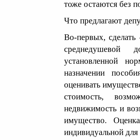
тоже остаются без п
Что предлагают деп
Во-первых, сделать
среднедушевой 
установленной но
назначении пособи
оценивать имуществ
стоимость, возмо
недвижимость и воз
имущество. Оценка
индивидуальной для