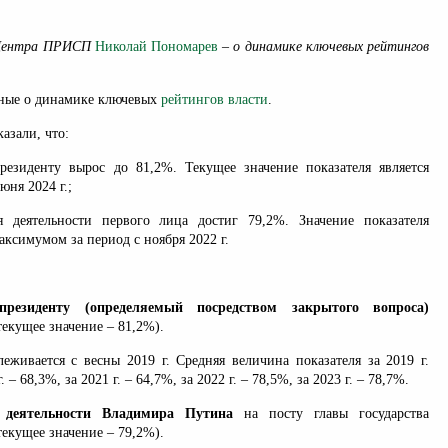
 Центра ПРИСП
Николай Пономарев
– о динамике ключевых рейтингов
ые о динамике ключевых
рейтингов власти
.
азали, что:
резиденту вырос до 81,2%. Текущее значение показателя является
юня 2024 г.;
я деятельности первого лица достиг 79,2%. Значение показателя
аксимумом за период с ноября 2022 г.
президенту (определяемый посредством закрытого вопроса)
текущее значение – 81,2%).
еживается с весны 2019 г. Средняя величина показателя за 2019 г.
. – 68,3%, за 2021 г. – 64,7%, за 2022 г. – 78,5%, за 2023 г. – 78,7%.
 деятельности Владимира Путина
на посту главы государства
текущее значение – 79,2%).