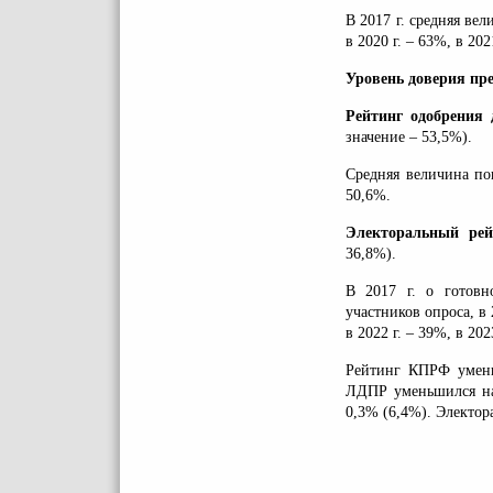
В 2017 г. средняя вел
в 2020 г. – 63%, в 202
Уровень доверия пр
Рейтинг одобрения 
значение – 53,5%).
Средняя величина пока
50,6%.
Электоральный рей
36,8%).
В 2017 г. о готовн
участников опроса, в 2
в 2022 г. – 39%, в 202
Рейтинг КПРФ умень
ЛДПР уменьшился на
0,3% (6,4%). Электо