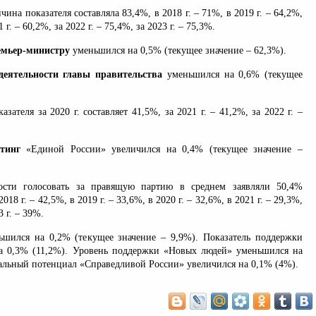
ичина показателя составляла 83,4%, в 2018 г. – 71%, в 2019 г. – 64,2%,
1 г. – 60,2%, за 2022 г. – 75,4%, за 2023 г. – 75,3%.
емьер-министру
уменьшился на 0,5% (текущее значение – 62,3%).
деятельности главы правительства
уменьшился на 0,6% (текущее
зателя за 2020 г. составляет 41,5%, за 2021 г. – 41,2%, за 2022 г. –
тинг
«Единой России» увеличился на 0,4% (текущее значение –
ости голосовать за правящую партию в среднем заявляли 50,4%
018 г. – 42,5%, в 2019 г. – 33,6%, в 2020 г. – 32,6%, в 2021 г. – 29,3%,
3 г. – 39%.
шился на 0,2% (текущее значение – 9,9%). Показатель поддержки
 0,3% (11,2%). Уровень поддержки «Новых людей» уменьшился на
ральный потенциал «Справедливой России» увеличился на 0,1% (4%).