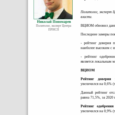
Политолог, эксперт
власти.
Николай Пономарев
ВЦИОМ обновил данн
Политолог, эксперт Центра
ПРИСП
Последние замеры пок
- рейтинг доверия п
наиболее высоким с и
- рейтинг одобрени
является локальным м
ВЦИОМ
Рейтинг доверия 
увеличился на 0,6% (
Данный рейтинг отсл
равна 71,5%, за 2020 г
Рейтинг одобрения
увеличился на 0,9% (