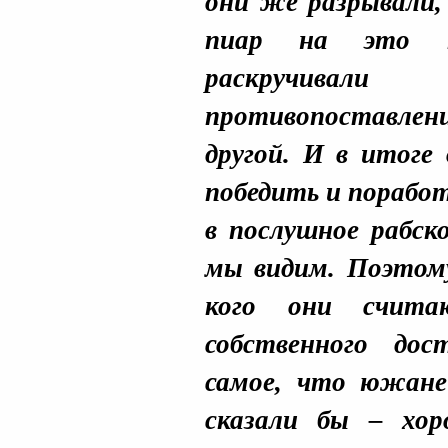
они же разрывали, 
пиар на это по
раскручив
противопоставлен
другой. И в итоге
победить и поработ
в послушное рабск
мы видим.
Поэтому
кого они счит
собственного до
самое, что южане
сказали бы – хор