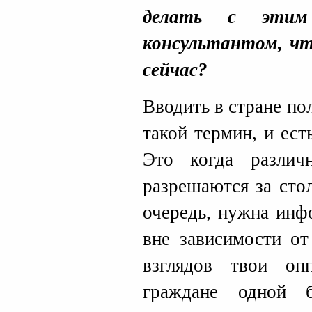
делать с эти
консультантом, чт
сейчас?
Вводить в стране по
такой термин, и ест
Это когда разли
разрешаются за сто
очередь, нужна инф
вне зависимости от
взглядов твои оп
граждане одной 