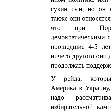
сукин сын, но он 
также они относятс
что при Поро
демократическими с
прошедшие 4-5 лет
ничего другого они д
продолжать поддерж
У рейда, которы
Америка в Украину,
надо рассматри
избирательной кам