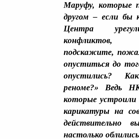
Маруфу, которые 
другом – если бы 
Центра урегул
конфликтов, 
подскажите, пожал
опуститься до тог
опустились? Ка
реноме?» Ведь Н
которые устроили 
карикатуры на со
действительно в
настолько облилис