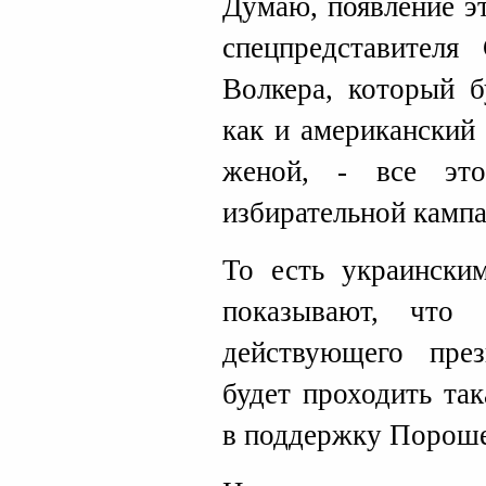
Думаю, появление эт
спецпредставител
Волкера, который б
как и американский
женой, - все эт
избирательной кампа
То есть украински
показывают, что
действующего през
будет проходить та
в поддержку Пороше