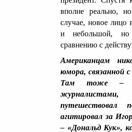
президент. Спустя 
вполне реально, н
случае, новое лицо 
и небольшой, но
сравнению с действ
Американцам ник
юмора, связанной с
Там тоже – к
журналистами
путешествовал 
агитировал за Иго
– «Дональд Кук», к