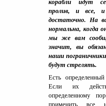
корабли идут се
пролив, и все, 
достаточно. На в
нормальна, когда 
мы же вам сообщи
значит, вы обяз
наши пограничники 
будут стрелять.
Есть определенный
Если их действ
определенному по
применить все 