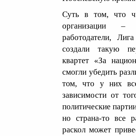
Суть в том, что ч
организации – 
работодатели, Лиг
создали такую п
квартет «За нацио
смогли убедить раз
том, что у них вс
зависимости от тог
политические парти
но страна-то все 
раскол может приве