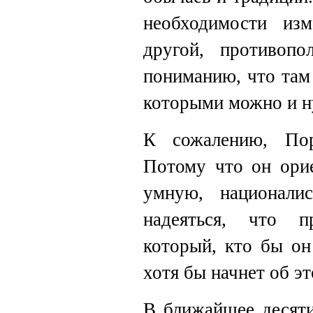
необходимости из
другой, противоп
пониманию, что там 
которыми можно и н
К сожалению, По
Потому что он орие
умную, национали
надеяться, что п
который, кто бы он
хотя бы начнет об э
В ближайшее десяти