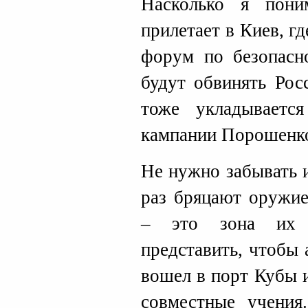
Насколько я пон
прилетает в Киев, 
форум по безопасно
будут обвинять Рос
тоже укладываетс
кампании Порошенк
Не нужно забывать 
раз бряцают оружие
– это зона их и
представить, чтобы
вошел в порт Кубы 
совместные учения