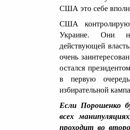
США это себе вполн
США контролирую
Украине. Они 
действующей власть
очень заинтересова
остался президенто
в первую очередь
избирательной камп
Если Порошенко б
всех манипуляция
проходит во второ