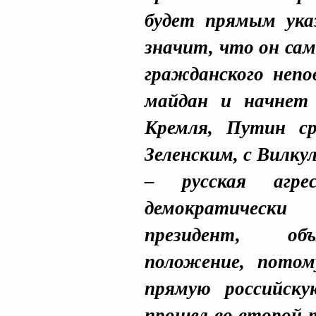
будет прямым ука
значит, что он са
гражданского непо
майдан и начнет
Кремля, Путин с
Зеленским, с Вилкул
– русская агр
демократически
президент, объ
положение, пото
прямую российск
прошел во второй т