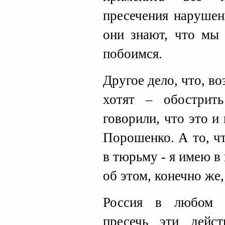
пресечения нарушен
они знают, что мы
побоимся.
Другое дело, что, в
хотят – обострит
говорили, что это и
Порошенко. А то, ч
в тюрьму - я имею в
об этом, конечно же,
Россия в любом 
пресечь эти дейс