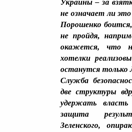
Украины – за взятк
не означает ли эт
Порошенко боится,
не пройдя, наприм
окажется, что 
хотелки реализовы
останутся только Л
Служба безопасно
две структуры вд
удержать власть
защита резул
Зеленского, опи