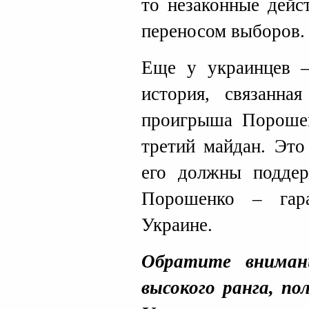
то незаконные дейс
переносом выборов.
Еще у украинцев –
история, связанна
проигрыша Порошен
третий майдан. Эт
его должны поддер
Порошенко – гар
Украине.
Обратите вниман
высокого ранга, п