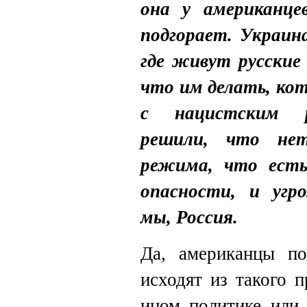
она у американц
подгорает. Украин
где живут русские
что им делать, ко
с нацистским 
решили, что нет
режима, что есть
опасности, и уг
мы, Россия.
Да, американцы по
исходят из такого 
ином политике или 