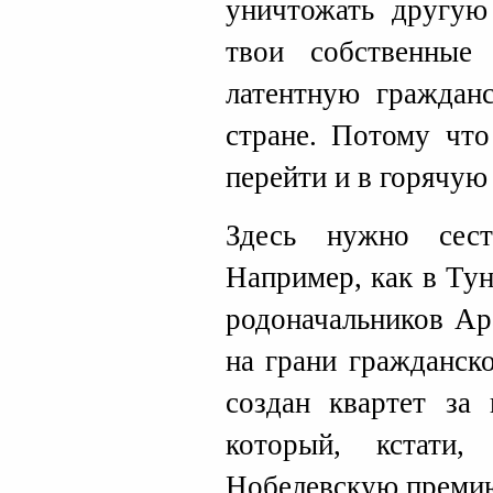
уничтожать другую
твои собственные
латентную граждан
стране. Потому что
перейти и в горячую
Здесь нужно сест
Например, как в Ту
родоначальников Ар
на грани гражданск
создан квартет за 
который, кстати
Нобелевскую преми