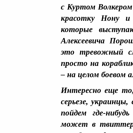
с Куртом Волкером 
красотку Нону и
которые выступа
Алексеевича Поро
это тревожный с
просто на корабли
– на целом боевом 
Интересно еще то,
серьезе, украинцы,
пойдем где-нибуд
может в твиттер