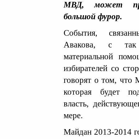
МВД, может пр
большой фурор.
События, связан
Авакова, с так
материальной помо
избирателей со сто
говорят о том, что 
которая будет по
власть, действующе
мере.
Майдан 2013-2014 го