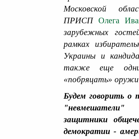
Московской обла
ПРИСП
Олега Ива
зарубежных госте
рамках избиратель
Украины и кандид
также еще одн
«побряцать» оружие
Будем говорить о 
"невмешатели" 
защитники общече
демократии - амер