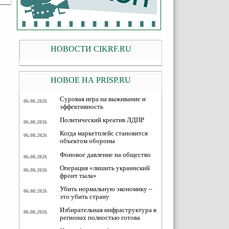
НОВОСТИ CIKRF.RU
НОВОЕ НА PRISP.RU
Суровая игра на выживание и
06.08.2026
эффективность
Политический креатив ЛДПР
06.08.2026
Когда маркетплейс становится
06.08.2026
объектом обороны
Фоновое давление на общество
06.08.2026
Операция «лишить украинский
06.08.2026
фронт тыла»
Убить нормальную экономику –
06.08.2026
это убить страну
Избирательная инфраструктура в
06.08.2026
регионах полностью готова