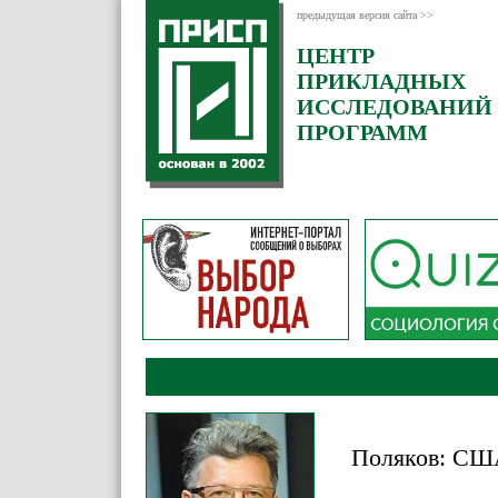
предыдущая версия сайта >>
ЦЕНТР
Категория:
ПРИКЛАДНЫХ
Комментарии
ИССЛЕДОВАНИЙ
ПРОГРАММ
Поляков: США