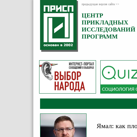
предыдущая версия сайта >>
ЦЕНТР
Категория:
ПРИКЛАДНЫХ
Комментарии
ИССЛЕДОВАНИЙ
ПРОГРАММ
Ямал: как пл