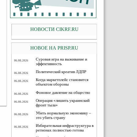
НОВОСТИ CIKRF.RU
НОВОЕ НА PRISP.RU
Суровая игра на выживание и
06.08.2026
эффективность
Политический креатив ЛДПР
06.08.2026
Когда маркетплейс становится
06.08.2026
объектом обороны
Фоновое давление на общество
06.08.2026
Операция «лишить украинский
06.08.2026
фронт тыла»
Убить нормальную экономику –
06.08.2026
это убить страну
Избирательная инфраструктура в
06.08.2026
регионах полностью готова