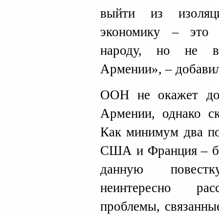
выйти из изоляц
экономику – это 
народу, но не в
Армении», – добавил
ООН не окажет до
Армении, однако ск
Как минимум два по
США и Франция – бу
данную повест
неинтересно рас
проблемы, связанны