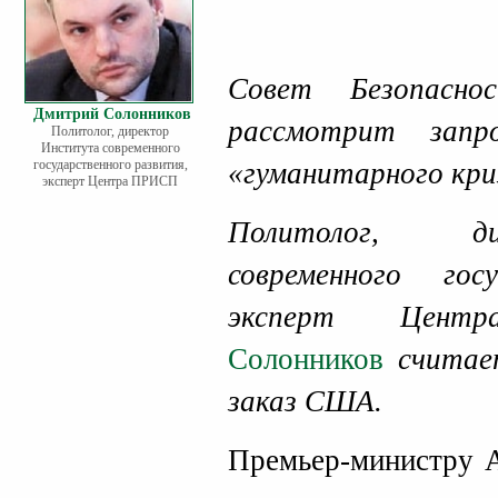
Совет Безопасн
Дмитрий Солонников
рассмотрит запр
Политолог, директор
Института современного
государственного развития,
«гуманитарного кри
эксперт Центра ПРИСП
Политолог, д
современного гос
эксперт Цент
Солонников
считает
заказ США.
Премьер-министру 