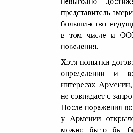
невыгодно дости
представитель амери
большинство ведущи
в том числе и ООН
поведения.
Хотя попытки догов
определении и в
интересах Армении,
не совпадает с запр
После поражения во
у Армении открылс
можно было бы бы