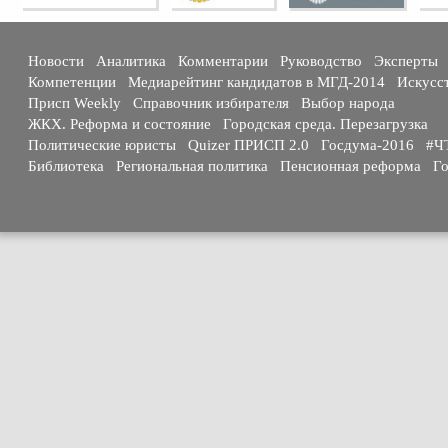
Новости
Аналитика
Комментарии
Руководство
Эксперты
Компетенции
Медиарейтинг кандидатов в МГД-2014
Искусс
Присп Weekly
Справочник избирателя
Выбор народа
ЖКХ. Реформа и состояние
Городская среда. Перезагрузка
Политические юристы
Quizer ПРИСП 2.0
Госдума-2016
#Ч
Библиотека
Региональная политика
Пенсионная реформа
Го