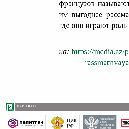
французов называют
им выгоднее рассма
где они играют роль
на:
https://media.az/
rassmatrivay
ПАРТНЕРЫ