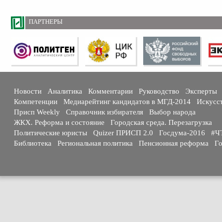
ПАРТНЕРЫ
Новости
Аналитика
Комментарии
Руководство
Эксперты
Компетенции
Медиарейтинг кандидатов в МГД-2014
Искусс
Присп Weekly
Справочник избирателя
Выбор народа
ЖКХ. Реформа и состояние
Городская среда. Перезагрузка
Политические юристы
Quizer ПРИСП 2.0
Госдума-2016
#Ч
Библиотека
Региональная политика
Пенсионная реформа
Го