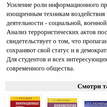
Усиление роли информационного про
изощренным техникам воздействия 
деятельности - социальной, военной
Анализ террористических актов по
свидетельствует о том, что пропага
сохраняют свой статус и в демокра
Для студентов и всех интересующи
современного общества.
Смотри т