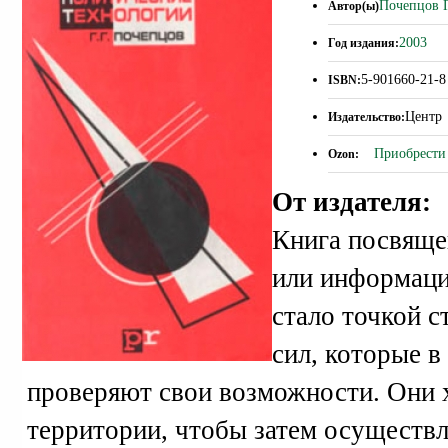
Почепцов 
Автор(ы)
2003
Год издания:
5-901660-21-8
ISBN:
Центр
Издательство:
Приобрести 
Ozon:
От издателя:
Книга посвящен
или информаци
стало точкой 
сил, которые 
проверяют свои возможности. Они х
территории, чтобы затем осуществл