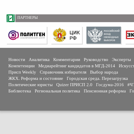
ПАРТНЕРЫ
Новости
Аналитика
Комментарии
Руководство
Эксперты
Компетенции
Медиарейтинг кандидатов в МГД-2014
Искусс
Присп Weekly
Справочник избирателя
Выбор народа
ЖКХ. Реформа и состояние
Городская среда. Перезагрузка
Политические юристы
Quizer ПРИСП 2.0
Госдума-2016
#Ч
Библиотека
Региональная политика
Пенсионная реформа
Го