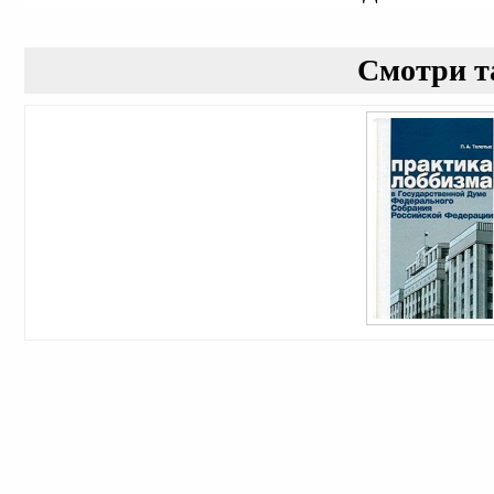
Смотри т