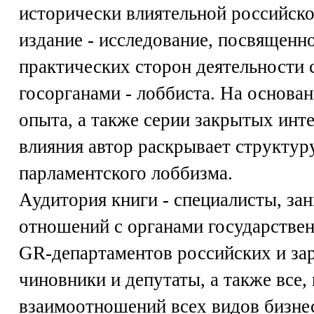
исторически влиятельной российск
издание - исследование, посвященн
практических сторон деятельности с
госорганами - лоббиста. На основа
опыта, а также серии закрытых инт
влияния автор раскрывает структур
парламентского лоббизма.
Аудитория книги - специалисты, з
отношений с органами государствен
GR-департаментов российских и за
чиновники и депутаты, а также все,
взаимоотношений всех видов бизнес