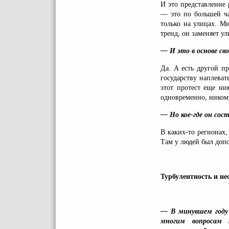
И это представление 
— это по большей ча
только на улицах. М
тренд, он заменяет у
— И это в основе с
Да. А есть другой пр
государству наплеват
этот протест еще ни
одновременно, никому
— Но кое-где он сос
В каких-то регионах,
Там у людей был доп
Турбулентность и не
— В минувшем году 
многим вопросам