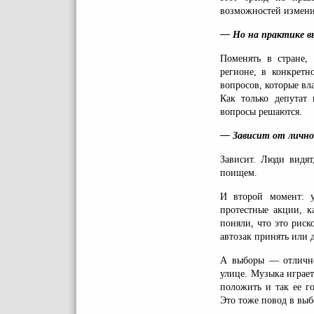
возможностей измени
— Но на практике в
Поменять в стране,
регионе, в конкретн
вопросов, которые вл
Как только депутат
вопросы решаются.
— Зависит от личн
Зависит. Люди видят
поищем.
И второй момент: у
протестные акции, к
поняли, что это риск
автозак принять или 
А выборы — отличное
улице. Музыка играе
положить и так ее го
Это тоже повод в выб