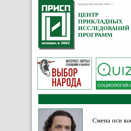
предыдущая версия сайта >>
ЦЕНТР
Категория:
ПРИКЛАДНЫХ
Аналитика
ИССЛЕДОВАНИЙ
ПРОГРАММ
Смена оси ко