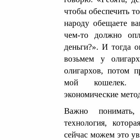
чтобы обеспечить то
народу обещаете ва
чем-то должно опл
деньги?». И тогда 
возьмем у олигарх
олигархов, потом п
мой кошелек.
экономические метод
Важно понимать
технология, котор
сейчас можем это у