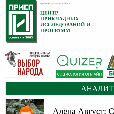
предыдущая версия сайта >>
ЦЕНТР
Категория:
ПРИКЛАДНЫХ
Аналитика
ИССЛЕДОВАНИЙ И
ПРОГРАММ
АНАЛИТ
Алёна Август: С