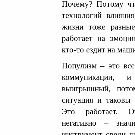
Почему? Потому чт
технологий влияни
жизни тоже разные:
работает на эмоци
кто-то ездит на маш
Популизм – это все
коммуникации, 
выигрышный, пото
ситуация и таковы 
Это работает. О
негативно – знач
инструмент среди д