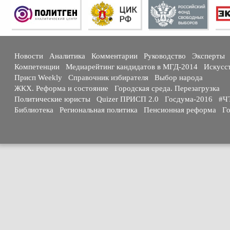
Новости
Аналитика
Комментарии
Руководство
Эксперты
Компетенции
Медиарейтинг кандидатов в МГД-2014
Искусс
Присп Weekly
Справочник избирателя
Выбор народа
ЖКХ. Реформа и состояние
Городская среда. Перезагрузка
Политические юристы
Quizer ПРИСП 2.0
Госдума-2016
#Ч
Библиотека
Региональная политика
Пенсионная реформа
Го