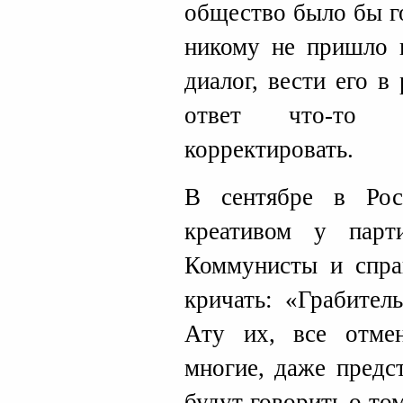
общество было бы г
никому не пришло в
диалог, вести его 
ответ что-то не
корректировать.
В сентябре в Ро
креативом у парт
Коммунисты и спра
кричать: «Грабител
Ату их, все отме
многие, даже предс
будут говорить о то