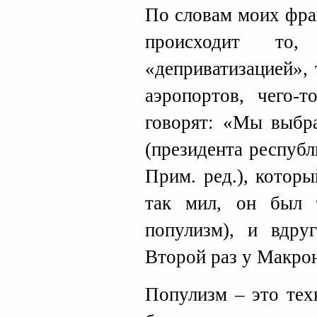
По словам моих фра
происходит то
«деприватизацией», 
аэропортов, чего-
говорят: «Мы выбра
(президента респуб
Прим. ред.), котор
так мил, он был 
популизм), и вдруг
Второй раз у Макрон
Популизм – это тех