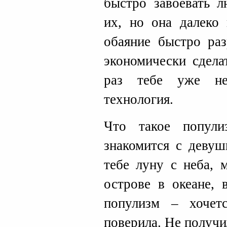
быстро завоевать л
их, но она далеко 
обаяние быстро ра
экономически сдела
раз тебе уже не
технология.
Что такое попул
знакомится с девуш
тебе луну с неба, 
острове в океане, 
популизм – хочет
поверила. Не получи