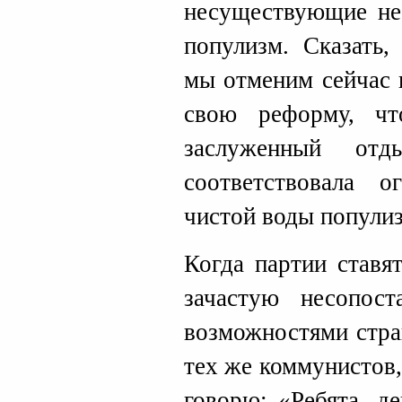
несуществующие не
популизм. Сказать
мы отменим сейчас 
свою реформу, ч
заслуженный от
соответствовала 
чистой воды попули
Когда партии ставя
зачастую несопос
возможностями стра
тех же коммунистов,
говорю: «Ребята, де