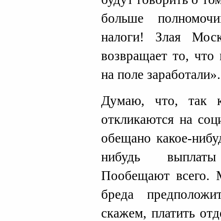
больше полномоч
налоги! Злая Мо
возвращает то, что
на поле заработали».
Думаю, что, так 
откликаются на соц
обещано какое-нибу
нибудь выплат
Пообещают всего. 
бреда предположи
скажем, платить отд