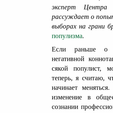
эксперт Цент
рассуждает о попы
выборах на грани б
популизма
.
Если раньше о 
негативной коннота
сякой популист, м
теперь, я считаю, 
начинает меняться.
изменение в обще
сознании профессио