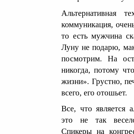
Альтернативная те
коммуникация, очень
то есть мужчина ск
Луну не подарю, ма
посмотрим. На ос
никогда, потому чт
жизни». Грустно, пе
всего, его отошьет.
Все, что является 
это не так весел
Спикеры на конгре