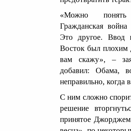
«Можно понять
Гражданская война 
Это другое. Ввод
Восток был плохим 
вам скажу», – з
добавил: Обама, в
неправильно, когда в
С ним сложно спори
решение вторгнуть
принятое Джорджем 
весна», по некотор