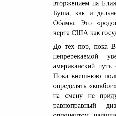
вторжением на Ближ
Буша, как и дальн
Обамы. Это «родов
черта США как госу
До тех пор, пока В
непререкаемой у
американский путь 
Пока внешнюю пол
определять «ковбои
на смену не прид
равноправный ди
оппонентом наличи