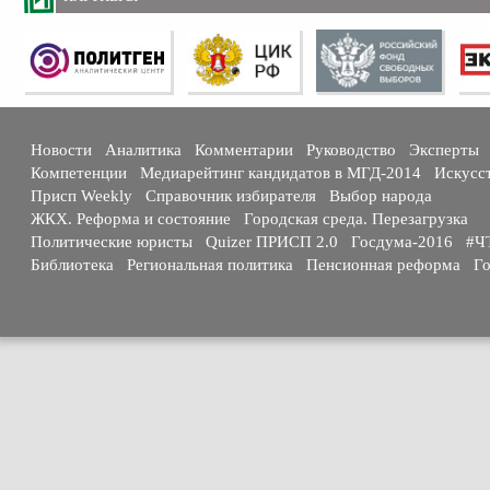
Новости
Аналитика
Комментарии
Руководство
Эксперты
Компетенции
Медиарейтинг кандидатов в МГД-2014
Искусс
Присп Weekly
Справочник избирателя
Выбор народа
ЖКХ. Реформа и состояние
Городская среда. Перезагрузка
Политические юристы
Quizer ПРИСП 2.0
Госдума-2016
#Ч
Библиотека
Региональная политика
Пенсионная реформа
Го