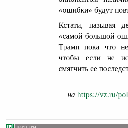
«ошибки» будут повт
Кстати, называя д
«самой большой оши
Трамп пока что не
чтобы если не ис
смягчить ее последс
на
https://vz.ru/p
ПАРТНЕРЫ