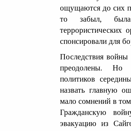
ощущаются до сих п
то забыл, был
террористических 
спонсировали для б
Последствия войны 
преодолены. Но 
политиков середин
назвать главную о
мало сомнений в том
Гражданскую вой
эвакуацию из Сайг