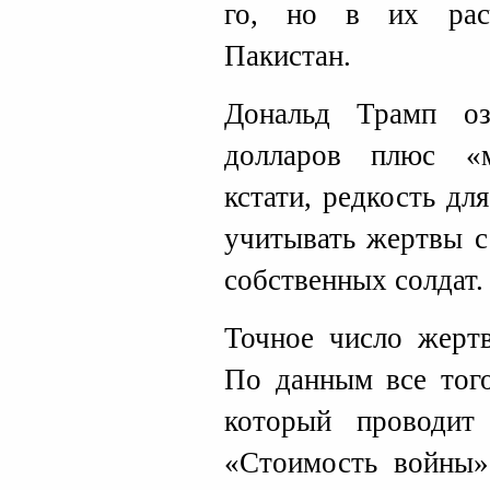
го, но в их рас
Пакистан.
Дональд Трамп о
долларов плюс «
кстати, редкость дл
учитывать жертвы с
собственных солдат.
Точное число жертв
По данным все того
который проводит 
«Стоимость войны»