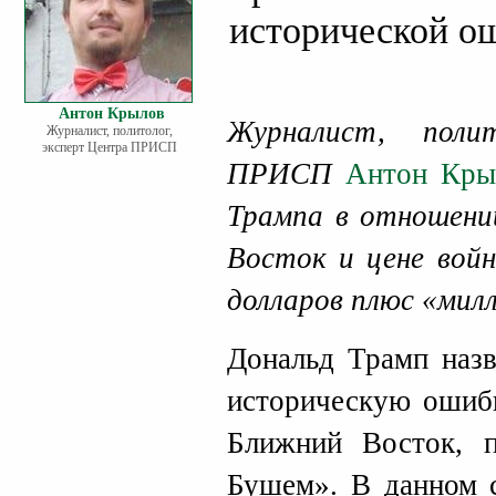
исторической 
Антон Крылов
Журналист, поли
Журналист, политолог,
эксперт Центра ПРИСП
ПРИСП
Антон Кры
Трампа в отношени
Восток и цене войн
долларов плюс «мил
Дональд Трамп назв
историческую ошиб
Ближний Восток, п
Бушем». В данном с