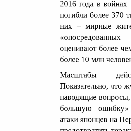
2016 года в война
погибли более 370 т
них – мирные жите
«опосредованных
оценивают более че
более 10 млн челове
Масштабы дейст
Показательно, что 
наводящие вопросы,
большую ошибку»
атаки японцев на П
предотвратить теракт