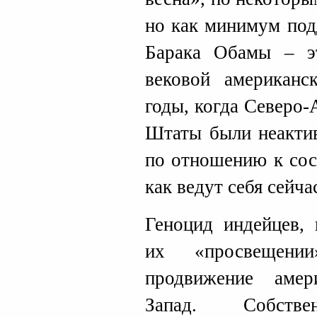
но как минимум под
Барака Обамы – э
вековой американс
годы, когда Северо
Штаты были неактив
по отношению к сос
как ведут себя сейча
Геноцид индейцев,
их «просвещени
продвижение амер
Запад. Собств