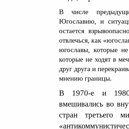
В числе предыдущ
Югославию, и ситуац
остается взрывоопас
отвлечься, как «югосла
югославы, которые не
которые не ходят в меч
друг друга и перекраи
мнению границы.
В 1970-е и 198
вмешивались во вну
стран третьего м
«антикоммунис