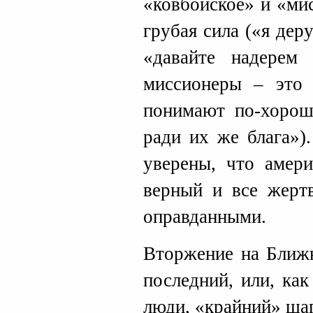
«ковбойское» и «ми
грубая сила («я дер
«давайте надерем 
миссионеры – это 
понимают по-хороше
ради их же блага»)
уверены, что амери
верный и все жерт
оправданными.
Вторжение на Ближн
последний, или, ка
люди, «крайний» шаг