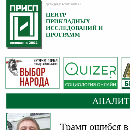
предыдущая версия сайта >>
ЦЕНТР
Категория:
ПРИКЛАДНЫХ
Аналитика
ИССЛЕДОВАНИЙ И
ПРОГРАММ
АНАЛИТ
Трамп ошибся в 