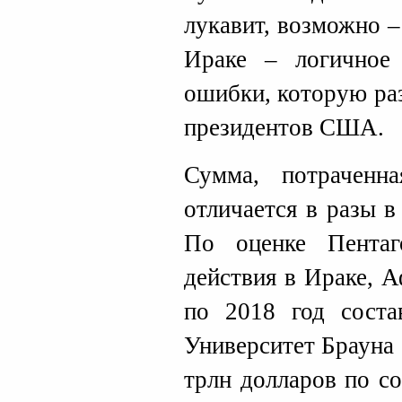
лукавит, возможно –
Ираке – логичное 
ошибки, которую раз
президентов США.
Сумма, потрачен
отличается в разы в
По оценке Пентаг
действия в Ираке, 
по 2018 год соста
Университет Брауна с
трлн долларов по с