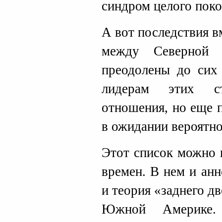
синдром целого поко
А вот последствия 
между Северной
преодолены до сих
лидерам этих ст
отношения, но еще 
в ожидании вероятно
Этот список можно 
времен. В нем и ан
и теория «заднего д
Южной Америке.