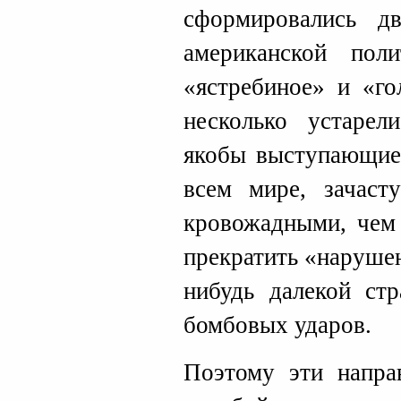
сформировались д
американской пол
«ястребиное» и «го
несколько устарел
якобы выступающие
всем мире, зачаст
кровожадными, чем 
прекратить «нарушен
нибудь далекой ст
бомбовых ударов.
Поэтому эти направ